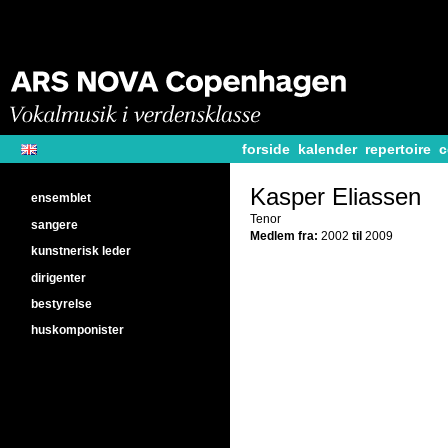
forside
kalender
repertoire
c
Kasper Eliassen
ensemblet
Tenor
sangere
Medlem fra:
2002
til
2009
kunstnerisk leder
dirigenter
bestyrelse
huskomponister