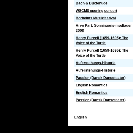
Bach & Buxtehude
WSCM8 opening concert
Borholms Musikfestival
Arvo Pärt: Sonningpris-modtager
2008
Henry Purcell (1659-1695): The
Voice of the Turtle
Henry Purcell (1659-1695): The
Voice of the Turtle
Auferstehungs-Historie
Auferstehungs-Historie
Passion (Dansk Danseteater)
English Romantics
English Romantics
Passion (Dansk Danseteater)
English