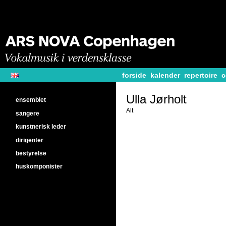
forside
kalender
repertoire
c
Ulla Jørholt
ensemblet
Alt
sangere
kunstnerisk leder
dirigenter
bestyrelse
huskomponister