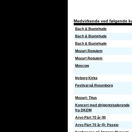
Medvirkende ved følgende k
Bach & Buxtehude
Bach & Buxtehude
Bach & Buxtehude
Mozart Requiem
Mozart Requiem
Moscow
Nyborg Kirke
Festival på Rosenborg
Mozart: Titus
Koncert med dirigentstuderende
fra DKDM
Arvo Pärt 70 år (II)
Arvo Pärt 70 år (I): Passio