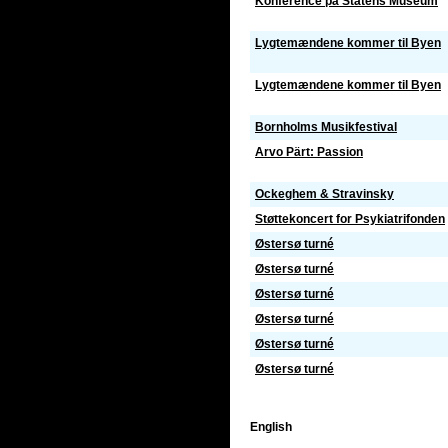
Konference på Statens Museum
Lygtemændene kommer til Byen
Lygtemændene kommer til Byen
Bornholms Musikfestival
Arvo Pärt: Passion
Ockeghem & Stravinsky
Støttekoncert for Psykiatrifonden
Østersø turné
Østersø turné
Østersø turné
Østersø turné
Østersø turné
Østersø turné
English