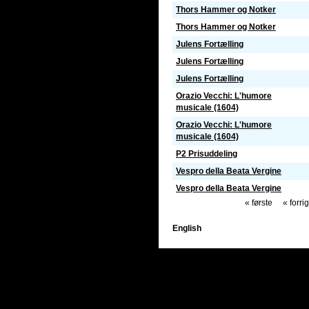
Thors Hammer og Notker
Thors Hammer og Notker
Julens Fortælling
Julens Fortælling
Julens Fortælling
Orazio Vecchi: L'humore
musicale (1604)
Orazio Vecchi: L'humore
musicale (1604)
P2 Prisuddeling
Vespro della Beata Vergine
Vespro della Beata Vergine
« første
« forri
English