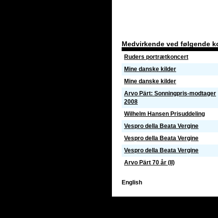
Medvirkende ved følgende k
Ruders portrætkoncert
Mine danske kilder
Mine danske kilder
Arvo Pärt: Sonningpris-modtager
2008
Wilhelm Hansen Prisuddeling
Vespro della Beata Vergine
Vespro della Beata Vergine
Vespro della Beata Vergine
Arvo Pärt 70 år (II)
English