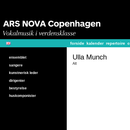
forside
kalender
repertoire
c
Ulla Munch
ensemblet
Alt
sangere
kunstnerisk leder
dirigenter
bestyrelse
huskomponister