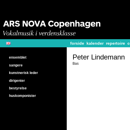
forside
kalender
repertoire
c
Peter Lindemann
ensemblet
Bas
sangere
kunstnerisk leder
dirigenter
bestyrelse
huskomponister