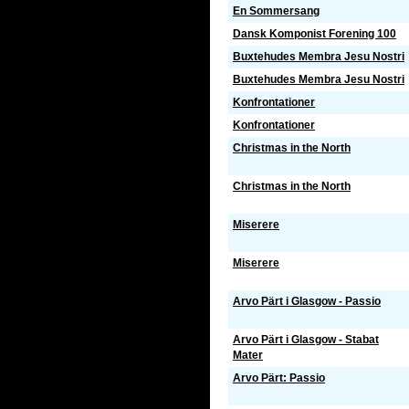
En Sommersang
Dansk Komponist Forening 100
Buxtehudes Membra Jesu Nostri
Buxtehudes Membra Jesu Nostri
Konfrontationer
Konfrontationer
Christmas in the North
Christmas in the North
Miserere
Miserere
Arvo Pärt i Glasgow - Passio
Arvo Pärt i Glasgow - Stabat
Mater
Arvo Pärt: Passio