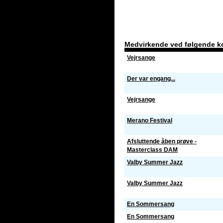
Medvirkende ved følgende k
Vejrsange
Der var engang...
Vejrsange
Merano Festival
Afsluttende åben prøve -
Masterclass DAM
Valby Summer Jazz
Valby Summer Jazz
En Sommersang
En Sommersang