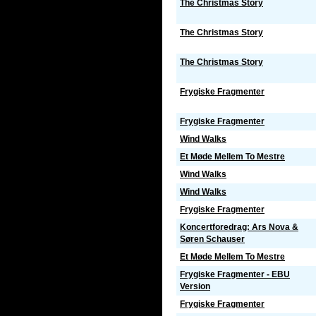
The Christmas Story
The Christmas Story
The Christmas Story
Frygiske Fragmenter
Frygiske Fragmenter
Wind Walks
Et Møde Mellem To Mestre
Wind Walks
Wind Walks
Frygiske Fragmenter
Koncertforedrag: Ars Nova &
Søren Schauser
Et Møde Mellem To Mestre
Frygiske Fragmenter - EBU
Version
Frygiske Fragmenter