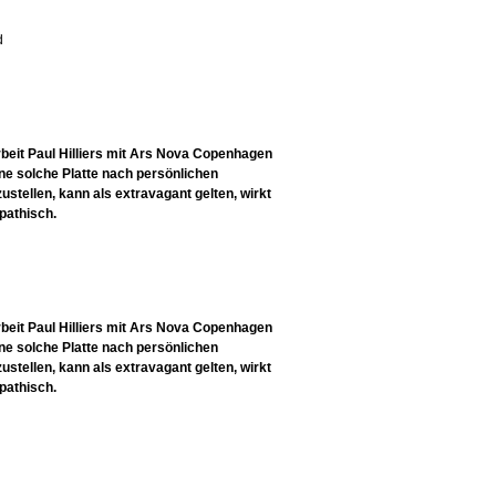
d
rbeit Paul Hilliers mit Ars Nova Copenhagen
ine solche Platte nach persönlichen
ellen, kann als extravagant gelten, wirkt
pathisch.
rbeit Paul Hilliers mit Ars Nova Copenhagen
ine solche Platte nach persönlichen
ellen, kann als extravagant gelten, wirkt
pathisch.