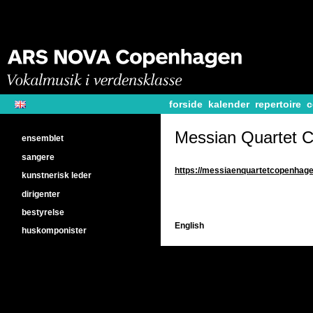
forside
kalender
repertoire
c
Messian Quartet 
ensemblet
sangere
https://messiaenquartetcopenhag
kunstnerisk leder
dirigenter
bestyrelse
English
huskomponister