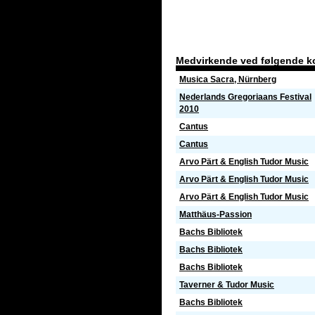
Medvirkende ved følgende k
Musica Sacra, Nürnberg
Nederlands Gregoriaans Festival
2010
Cantus
Cantus
Arvo Pärt & English Tudor Music
Arvo Pärt & English Tudor Music
Arvo Pärt & English Tudor Music
Matthäus-Passion
Bachs Bibliotek
Bachs Bibliotek
Bachs Bibliotek
Taverner & Tudor Music
Bachs Bibliotek