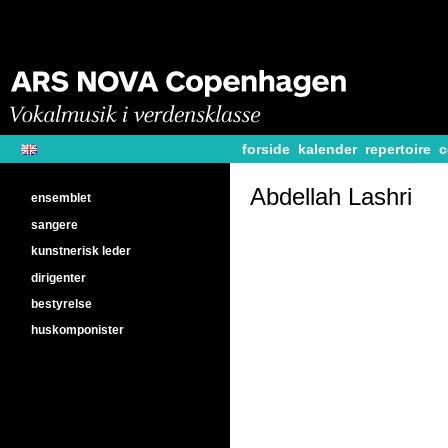
forside
kalender
repertoire
c
Abdellah Lashri
ensemblet
sangere
kunstnerisk leder
dirigenter
bestyrelse
huskomponister