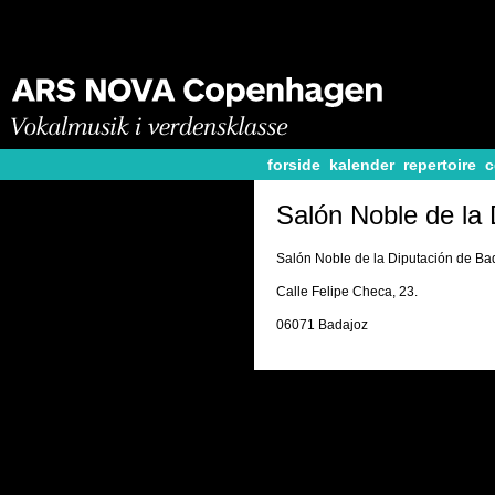
forside
kalender
repertoire
c
Salón Noble de la 
Salón Noble de la Diputación de Ba
Calle Felipe Checa, 23.
06071 Badajoz