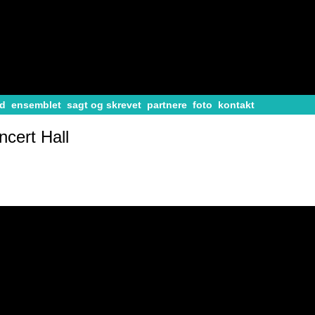
d
ensemblet
sagt og skrevet
partnere
foto
kontakt
cert Hall